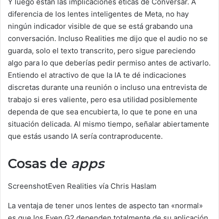
Y luego están las implicaciones éticas de Conversar. A
diferencia de los lentes inteligentes de Meta, no hay
ningún indicador visible de que se está grabando una
conversación. Incluso Realities me dijo que el audio no se
guarda, solo el texto transcrito, pero sigue pareciendo
algo para lo que deberías pedir permiso antes de activarlo.
Entiendo el atractivo de que la IA te dé indicaciones
discretas durante una reunión o incluso una entrevista de
trabajo si eres valiente, pero esa utilidad posiblemente
dependa de que sea encubierta, lo que te pone en una
situación delicada. Al mismo tiempo, señalar abiertamente
que estás usando IA sería contraproducente.
Cosas de
apps
Screenshot
Even Realities vía Chris Haslam
La ventaja de tener unos lentes de aspecto tan «normal»
es que los Even G2 dependen totalmente de su aplicación