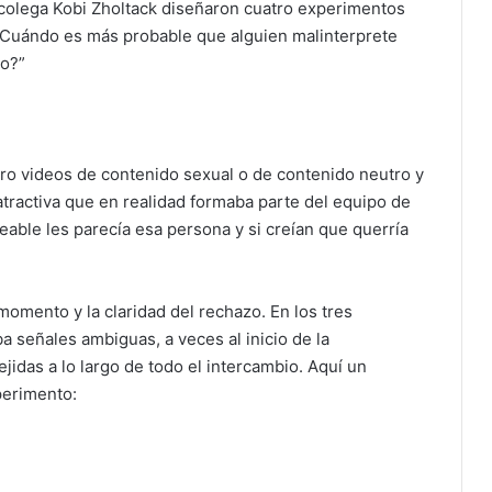
u colega Kobi Zholtack diseñaron cuatro experimentos
¿Cuándo es más probable que alguien malinterprete
no?”
ero videos de contenido sexual o de contenido neutro y
atractiva que en realidad formaba parte del equipo de
eable les parecía esa persona y si creían que querría
omento y la claridad del rechazo. En los tres
ba señales ambiguas, a veces al inicio de la
ejidas a lo largo de todo el intercambio. Aquí un
perimento: