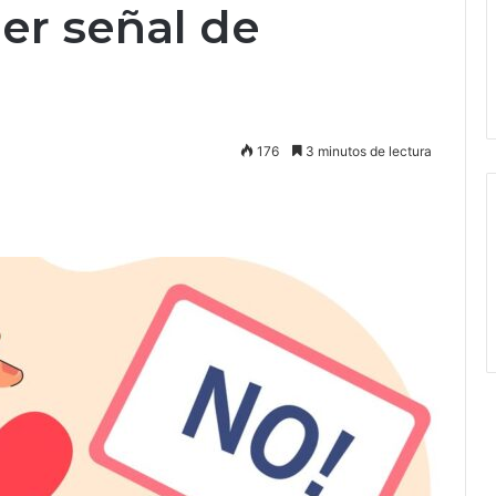
er señal de
176
3 minutos de lectura