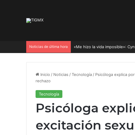
Noticias de última hora
Inicio
/
Noticias
/
Tecnología
/
Psicóloga explica por
rechazo
Tecnología
Psicóloga expli
excitación sex