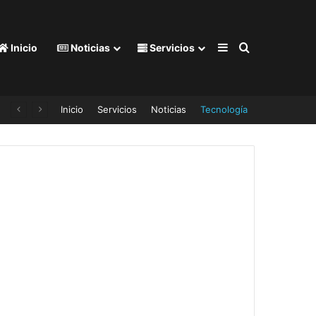
Barra lateral
Buscar por
Inicio
Noticias
Servicios
Inicio
Servicios
Noticias
Tecnología