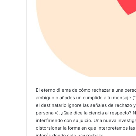
El eterno dilema de cómo rechazar a una perso
ambiguo o añades un cumplido a tu mensaje (
el destinatario ignore las señales de rechazo
persona!»). ¿Qué dice la ciencia al respecto? 
interfiriendo con su juicio. Una nueva investi
distorsionar la forma en que interpretamos la
interés donde solo hay rechazo.