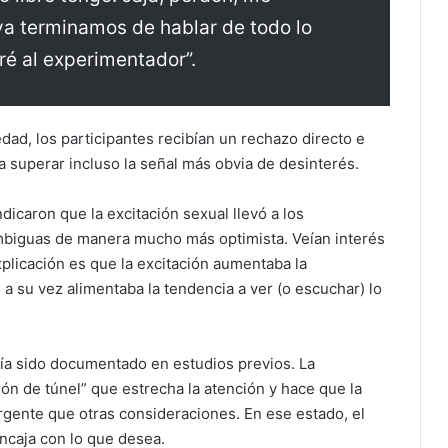
a terminamos de hablar de todo lo
ré al experimentador”.
ad, los participantes recibían un rechazo directo e
a superar incluso la señal más obvia de desinterés.
dicaron que la excitación sexual llevó a los
 ambiguas de manera mucho más optimista. Veían interés
plicación es que la excitación aumentaba la
e a su vez alimentaba la tendencia a ver (o escuchar) lo
a sido documentado en estudios previos. La
ón de túnel” que estrecha la atención y hace que la
rgente que otras consideraciones. En ese estado, el
encaja con lo que desea.