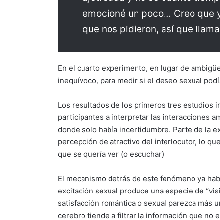
emocioné un poco… Creo que y
que nos pidieron, así que llama
En el cuarto experimento, en lugar de ambigüed
inequívoco, para medir si el deseo sexual podí
Los resultados de los primeros tres estudios in
participantes a interpretar las interacciones
donde solo había incertidumbre. Parte de la ex
percepción de atractivo del interlocutor, lo qu
que se quería ver (o escuchar).
El mecanismo detrás de este fenómeno ya habí
excitación sexual produce una especie de “visi
satisfacción romántica o sexual parezca más u
cerebro tiende a filtrar la información que no 