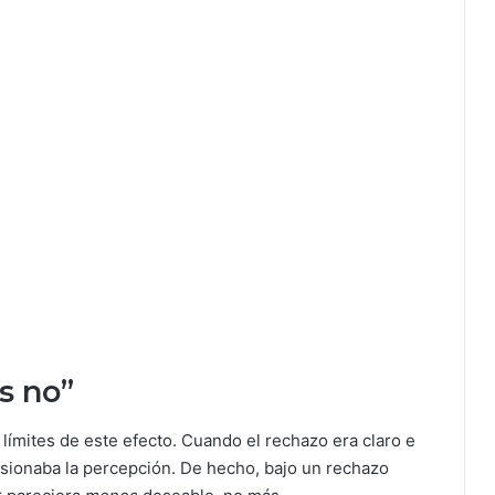
s no”
límites de este efecto. Cuando el rechazo era claro e
orsionaba la percepción. De hecho, bajo un rechazo