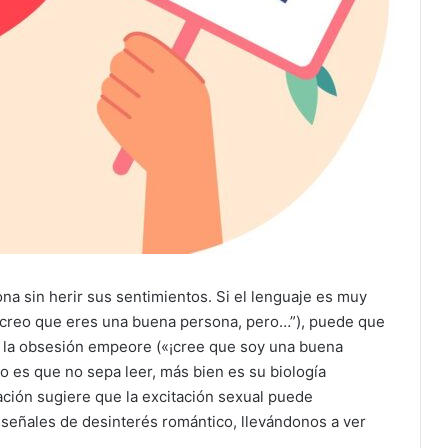
na sin herir sus sentimientos. Si el lenguaje es muy
“creo que eres una buena persona, pero…”), puede que
 y la obsesión empeore («¡cree que soy una buena
No es que no sepa leer, más bien es su biología
gación sugiere que la excitación sexual puede
s señales de desinterés romántico, llevándonos a ver