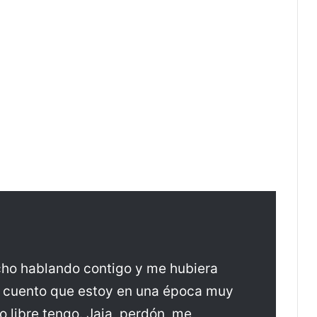
cho hablando contigo y me hubiera
e cuento que estoy en una época muy
o libre tengo. Jaja, perdón, me