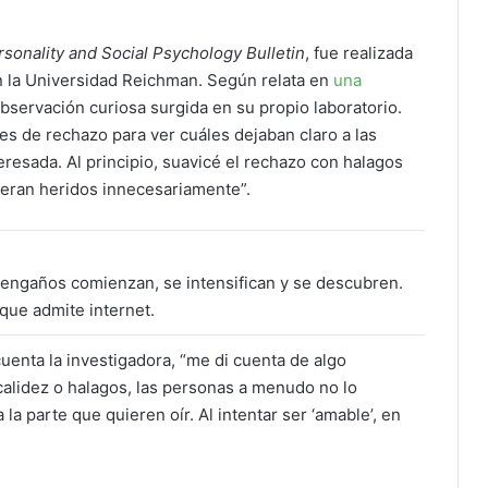
rsonality and Social Psychology Bulletin
, fue realizada
n la Universidad Reichman. Según relata en
una
observación curiosa surgida en su propio laboratorio.
es de rechazo para ver cuáles dejaban claro a las
resada. Al principio, suavicé el rechazo con halagos
tieran heridos innecesariamente”.
 engaños comienzan, se intensifican y se descubren.
ue admite internet.
uenta la investigadora, “me di cuenta de algo
alidez o halagos, las personas a menudo no lo
 la parte que quieren oír. Al intentar ser ‘amable’, en