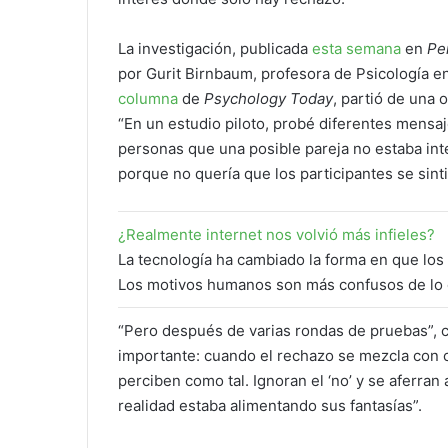
La investigación, publicada
esta semana
en
Pe
por Gurit Birnbaum, profesora de Psicología e
columna
de
Psychology Today
, partió de una 
“En un estudio piloto, probé diferentes mensaj
personas que una posible pareja no estaba inte
porque no quería que los participantes se sin
¿Realmente internet nos volvió más infieles?
La tecnología ha cambiado la forma en que los
Los motivos humanos son más confusos de lo q
“Pero después de varias rondas de pruebas”, c
importante: cuando el rechazo se mezcla con c
perciben como tal. Ignoran el ‘no’ y se aferran a
realidad estaba alimentando sus fantasías”.