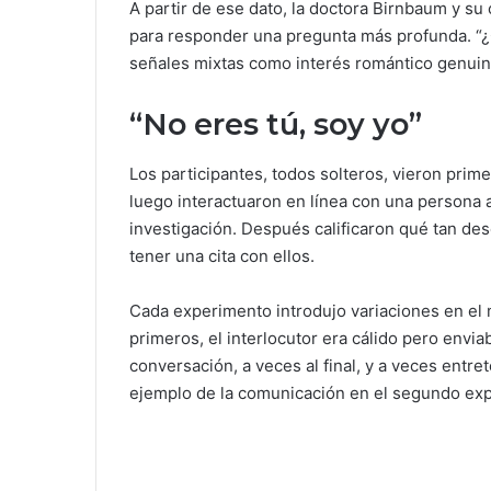
A partir de ese dato, la doctora Birnbaum y s
para responder una pregunta más profunda. “
señales mixtas como interés romántico genui
“No eres tú, soy yo”
Los participantes, todos solteros, vieron prim
luego interactuaron en línea con una persona 
investigación. Después calificaron qué tan des
tener una cita con ellos.
Cada experimento introdujo variaciones en el m
primeros, el interlocutor era cálido pero envia
conversación, a veces al final, y a veces entret
ejemplo de la comunicación en el segundo ex