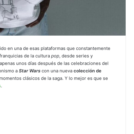
ido en una de esas plataformas que constantemente
ranquicias de la cultura
pop
, desde series y
 apenas unos días después de las celebraciones del
gonismo a
Star Wars
con una nueva
colección de
momentos clásicos de la saga. Y lo mejor es que se
s
.