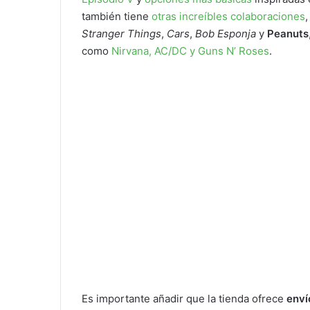
también tiene
otras increíbles colaboraciones
Stranger Things
,
Cars
,
Bob Esponja
y
Peanuts
como
Nirvana, AC/DC y Guns N’ Roses
.
Es importante añadir que la tienda ofrece
enví