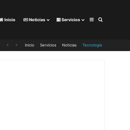
Barra lateral
Buscar por
Inicio
Noticias
Servicios
Inicio
Servicios
Noticias
Tecnología