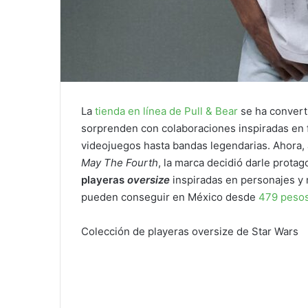
La
tienda en línea de Pull & Bear
se ha convert
sorprenden con colaboraciones inspiradas en f
videojuegos hasta bandas legendarias. Ahora,
May The Fourth
, la marca decidió darle prota
playeras
oversize
inspiradas en personajes y 
pueden conseguir en México desde
479 peso
Colección de playeras oversize de Star Wars