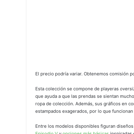
El precio podría variar. Obtenemos comisión p
Esta colección se compone de playeras
oversi
que ayuda a que las prendas se sientan much
ropa de colección. Además, sus gráficos en co
estampados exagerados, por lo que funcionan i
Entre los modelos disponibles figuran diseño
Episodio V
y
opciones más básicas
inspiradas 