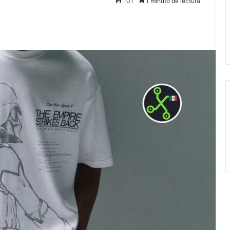
101
1 minuto de lectura