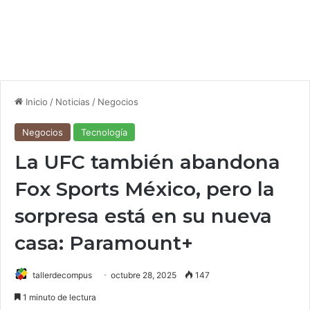
Inicio
/
Noticias
/
Negocios
Negocios
Tecnología
La UFC también abandona
Fox Sports México, pero la
sorpresa está en su nueva
casa: Paramount+
tallerdecompus
octubre 28, 2025
147
1 minuto de lectura