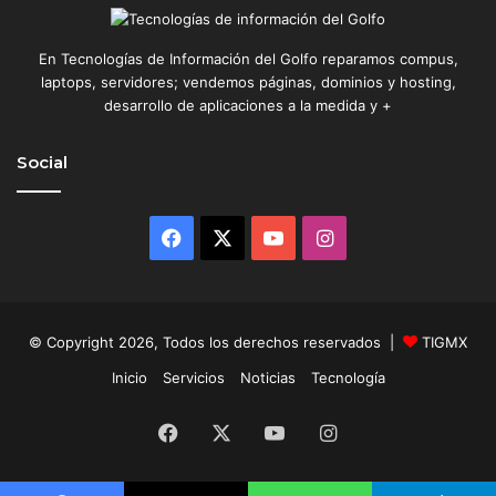
En Tecnologías de Información del Golfo reparamos compus,
laptops, servidores; vendemos páginas, dominios y hosting,
desarrollo de aplicaciones a la medida y +
Social
Facebook
X
YouTube
Instagram
© Copyright 2026, Todos los derechos reservados |
TIGMX
Inicio
Servicios
Noticias
Tecnología
Facebook
X
YouTube
Instagram