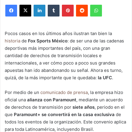
Facebook
X
LinkedIn
Tumblr
Pinterest
Reddit
WhatsApp
Pocos casos en los últimos años ilustran tan bien la
historia
de
Fox Sports México
: de ser una de las cadenas
deportivas más importantes del país, con una gran
cantidad de derechos de transmisión locales e
internacionales, a ver cómo poco a poco sus grandes
apuestas han ido abandonando su señal. Ahora es turno,
quizá, de la más importante que le quedaba:
la UFC
.
Por medio de un
comunicado de prensa
, la empresa hizo
oficial una
alianza con Paramount
, mediante un acuerdo
de derechos de transmisión por
siete años
, periodo en el
que
Paramount+ se convertirá en la casa exclusiva
de
todos los eventos de la organización. Este convenio aplica
para toda Latinoamérica, incluyendo Brasil.