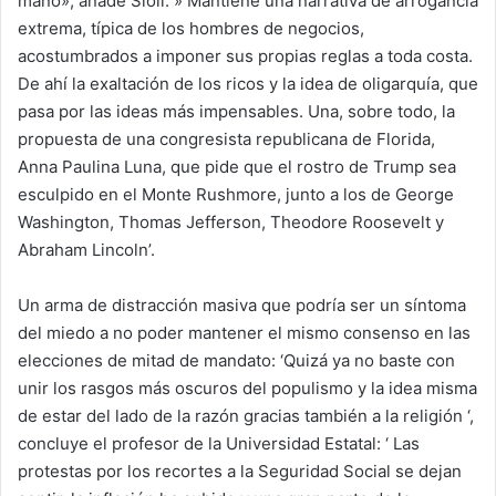
mano», añade Sioli. » Mantiene una narrativa de arrogancia
extrema, típica de los hombres de negocios,
acostumbrados a imponer sus propias reglas a toda costa.
De ahí la exaltación de los ricos y la idea de oligarquía, que
pasa por las ideas más impensables. Una, sobre todo, la
propuesta de una congresista republicana de Florida,
Anna Paulina Luna, que pide que el rostro de Trump sea
esculpido en el Monte Rushmore, junto a los de George
Washington, Thomas Jefferson, Theodore Roosevelt y
Abraham Lincoln’.
Un arma de distracción masiva que podría ser un síntoma
del miedo a no poder mantener el mismo consenso en las
elecciones de mitad de mandato: ‘Quizá ya no baste con
unir los rasgos más oscuros del populismo y la idea misma
de estar del lado de la razón gracias también a la religión ‘,
concluye el profesor de la Universidad Estatal: ‘ Las
protestas por los recortes a la Seguridad Social se dejan