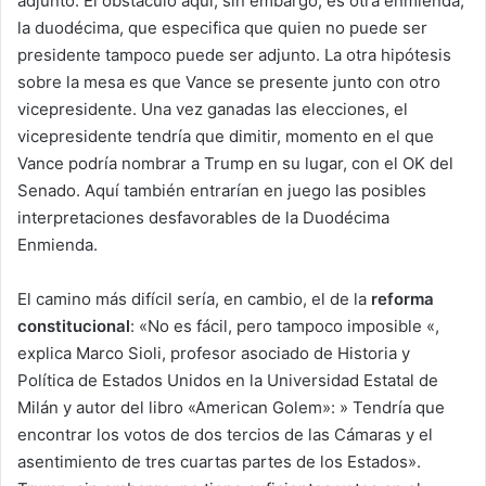
adjunto. El obstáculo aquí, sin embargo, es otra enmienda,
la duodécima, que especifica que quien no puede ser
presidente tampoco puede ser adjunto. La otra hipótesis
sobre la mesa es que Vance se presente junto con otro
vicepresidente. Una vez ganadas las elecciones, el
vicepresidente tendría que dimitir, momento en el que
Vance podría nombrar a Trump en su lugar, con el OK del
Senado. Aquí también entrarían en juego las posibles
interpretaciones desfavorables de la Duodécima
Enmienda.
El camino más difícil sería, en cambio, el de la
reforma
constitucional
: «No es fácil, pero tampoco imposible «,
explica Marco Sioli, profesor asociado de Historia y
Política de Estados Unidos en la Universidad Estatal de
Milán y autor del libro «American Golem»: » Tendría que
encontrar los votos de dos tercios de las Cámaras y el
asentimiento de tres cuartas partes de los Estados».